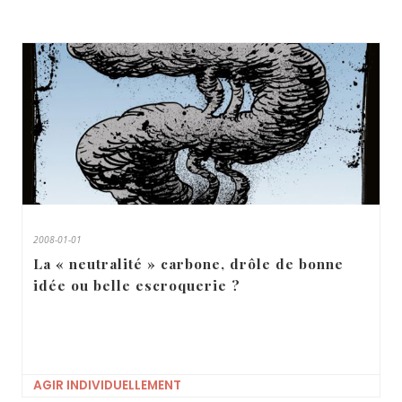
2008-01-01
La « neutralité » carbone, drôle de bonne
idée ou belle escroquerie ?
AGIR INDIVIDUELLEMENT