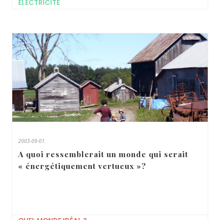
ÉLECTRICITÉ
2003-09-01
A quoi ressemblerait un monde qui serait
« énergétiquement vertueux »?