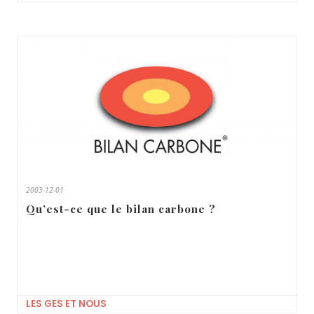
2003-12-01
Qu’est-ce que le bilan carbone ?
LES GES ET NOUS