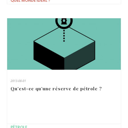
QUEL MONDE IDÉAL ?
2013-08-01
Qu’est-ce qu’une réserve de pétrole ?
PÉTROLE