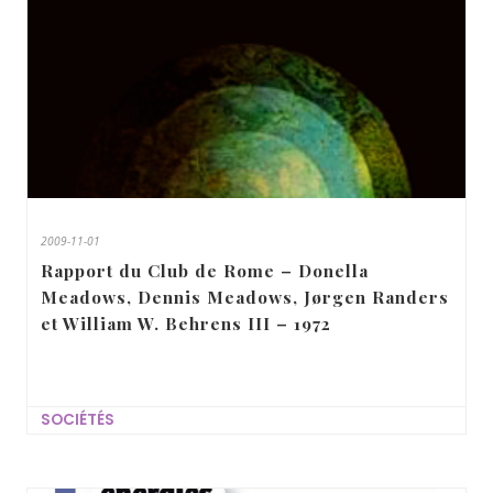
2009-11-01
Rapport du Club de Rome – Donella
Meadows, Dennis Meadows, Jørgen Randers
et William W. Behrens III – 1972
SOCIÉTÉS