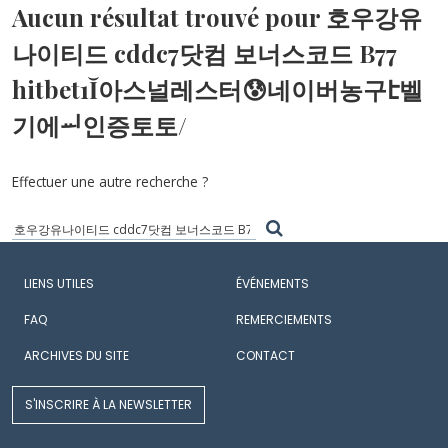
Aucun résultat trouvé pour
호우강유
나이티드 cddc7닷컴 보너스코드 B77
hitbet1Ĭ아스널레스터😰네이버농구է벨
기에ᆈ인증토토/
Effectuer une autre recherche ?
LIENS UTILES
ÉVÉNEMENTS
FAQ
REMERCIEMENTS
ARCHIVES DU SITE
CONTACT
S'INSCRIRE À LA NEWSLETTER