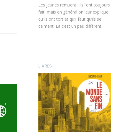
Les jeunes remuent : ils l’ont toujours
fait, mais en général on leur explique
qu’ils ont tort et qu’il faut qu’ils se
calment.
Là c’est un peu différent
….
LIVRES