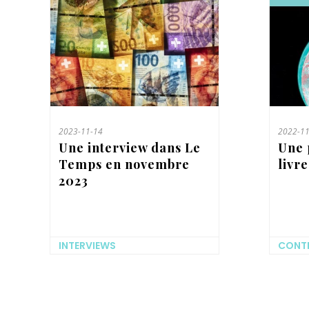
2023-11-14
2022-11
Une interview dans Le
Une 
Temps en novembre
livr
2023
INTERVIEWS
CONTR