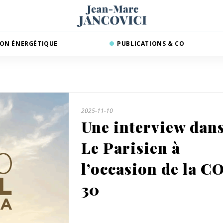
ION ÉNERGÉTIQUE
PUBLICATIONS & CO
2025-11-10
Une interview dan
Le Parisien à
l’occasion de la C
30