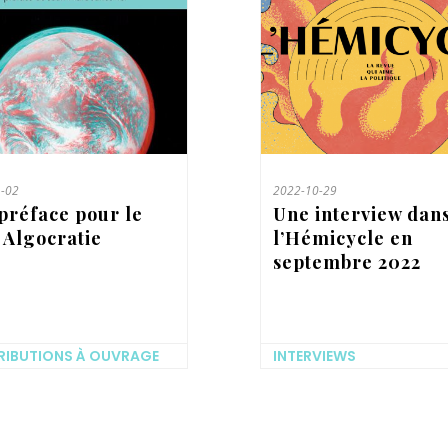
-02
2022-10-29
préface pour le
Une interview dan
e Algocratie
l’Hémicycle en
septembre 2022
IBUTIONS À OUVRAGE
INTERVIEWS