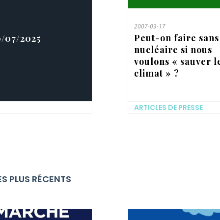
2007-03-17
Peut-on faire sans
10/07/2025
nucléaire si nous
voulons « sauver l
climat » ?
ARTICLES DE PRESSE
ES PLUS RÉCENTS