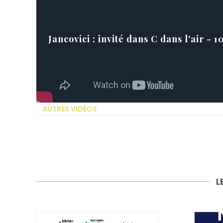
Jancovici : invité dans C dans l'air - 
AUTRES VIDÉOS
L