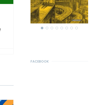
e
FACEBOOK