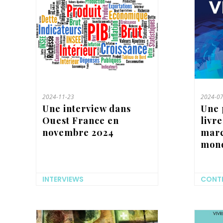
2024-11-23
2024-07
Une interview dans
Une 
Ouest France en
livr
novembre 2024
marc
mond
INTERVIEWS
CONTR